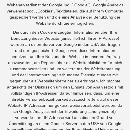
Webanalysedienst der Google Inc. („Google“). Google Analytics
verwendet sog. „Cookies“, Textdateien, die auf Ihrem Computer
gespeichert werden und die eine Analyse der Benutzung der
Website durch Sie ermöglichen.
Die durch den Cookie erzeugten Informationen über Ihre
Benutzung dieser Website (einschließlich Ihrer IP-Adresse)
werden an einen Server von Google in den USA übertragen
und dort gespeichert. Google wird diese Informationen
benutzen, um Ihre Nutzung der Website in unserem Auftrag
auszuwerten, um Reports über die Websiteaktivitäten für mich
zusammenzustellen und um weitere mit der Websitenutzung
und der Internetnutzung verbundene Dienstleistungen mir
gegenüber als Webseitenbetreiber zu erbringen. Ich möchte
angesichts der Diskussion um den Einsatz von Analysetools mit
vollständigen IP-Adressen darauf hinweisen, dass, um eine
direkte Personenbeziehbarkeit auszuschließen, auf dieser
Website IP-Adressen nur gekürzt weiterverarbeitet werden, da
ich Google Analytics mit der Erweiterung „anonymizeIp()“
verwende. Ihre IP-Adresse wird aus diesem Grund vor
Übermittlung an einen Google-Server in den USA von Google
innerhalb von Mitgliedsstaaten der Europäischen Union oder in