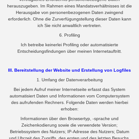
herauszugeben. Im Rahmen eines Mandatsverhältnisses ist die
Herausgabe von personenbezogenen Daten zwingend
erforderlich. Ohne die Zurverfügungstellung dieser Daten kann
ich Sie nicht anwaltlich vertreten.
6. Profiling
Ich betreibe keinerlei Profiling oder automatisierte
Entscheidungsfindungen über meinen Internetauftritt.
III. Bereitstellung der Website und Erstellung von Logfiles
1. Umfang der Datenverarbeitung
Bei jedem Aufruf meiner Internetseite erfasst das System
automatisiert Daten und Informationen vom Computersystem
des aufrufenden Rechners. Folgende Daten werden hierbei
erhoben:
Informationen über den Browsertyp, -sprache und
Zeichenkodierung sowie die verwendete Version;
Betriebssystem des Nutzers; IP-Adresse des Nutzers; Datum
und Uhrzeit des Zugriffs, des ersten und des letzten Besuchs.