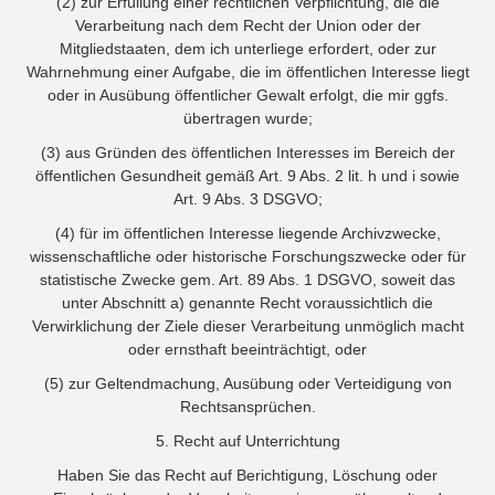
(2) zur Erfüllung einer rechtlichen Verpflichtung, die die
Verarbeitung nach dem Recht der Union oder der
Mitgliedstaaten, dem ich unterliege erfordert, oder zur
Wahrnehmung einer Aufgabe, die im öffentlichen Interesse liegt
oder in Ausübung öffentlicher Gewalt erfolgt, die mir ggfs.
übertragen wurde;
(3) aus Gründen des öffentlichen Interesses im Bereich der
öffentlichen Gesundheit gemäß Art. 9 Abs. 2 lit. h und i sowie
Art. 9 Abs. 3 DSGVO;
(4) für im öffentlichen Interesse liegende Archivzwecke,
wissenschaftliche oder historische Forschungszwecke oder für
statistische Zwecke gem. Art. 89 Abs. 1 DSGVO, soweit das
unter Abschnitt a) genannte Recht voraussichtlich die
Verwirklichung der Ziele dieser Verarbeitung unmöglich macht
oder ernsthaft beeinträchtigt, oder
(5) zur Geltendmachung, Ausübung oder Verteidigung von
Rechtsansprüchen.
5. Recht auf Unterrichtung
Haben Sie das Recht auf Berichtigung, Löschung oder