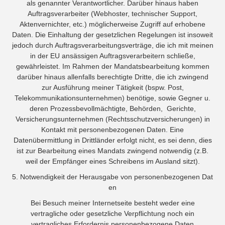
als genannter Verantwortlicher. Darüber hinaus haben
Auftragsverarbeiter (Webhoster, technischer Support,
Aktenvernichter, etc.) möglicherweise Zugriff auf erhobene
Daten. Die Einhaltung der gesetzlichen Regelungen ist insoweit
jedoch durch Auftragsverarbeitungsverträge, die ich mit meinen
in der EU ansässigen Auftragsverarbeitern schließe,
gewährleistet. Im Rahmen der Mandatsbearbeitung kommen
darüber hinaus allenfalls berechtigte Dritte, die ich zwingend
zur Ausführung meiner Tätigkeit (bspw. Post,
Telekommunikationsunternehmen) benötige, sowie Gegner u.
deren Prozessbevollmächtigte, Behörden, Gerichte,
Versicherungsunternehmen (Rechtsschutzversicherungen) in
Kontakt mit personenbezogenen Daten. Eine
Datenübermittlung in Drittländer erfolgt nicht, es sei denn, dies
ist zur Bearbeitung eines Mandats zwingend notwendig (z.B.
weil der Empfänger eines Schreibens im Ausland sitzt).
5. Notwendigkeit der Herausgabe von personenbezogenen Dat
en
Bei Besuch meiner Internetseite besteht weder eine
vertragliche oder gesetzliche Verpflichtung noch ein
vertragliches Erfordernis personenbezogene Daten